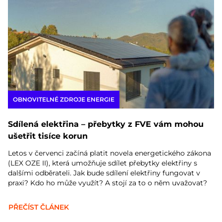
OBNOVITELNÉ ZDROJE ENERGIE
Sdílená elektřina – přebytky z FVE vám mohou
ušetřit tisíce korun
Letos v červenci začíná platit novela energetického zákona
(LEX OZE II), která umožňuje sdílet přebytky elektřiny s
dalšími odběrateli. Jak bude sdílení elektřiny fungovat v
praxi? Kdo ho může využít? A stojí za to o něm uvažovat?
PŘEČÍST ČLÁNEK