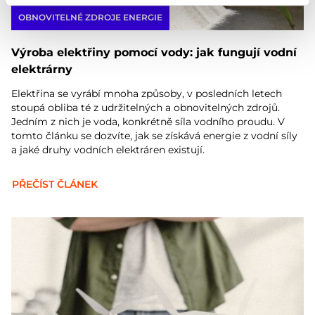
OBNOVITELNÉ ZDROJE ENERGIE
Výroba elektřiny pomocí vody: jak fungují vodní
elektrárny
Elektřina se vyrábí mnoha způsoby, v posledních letech
stoupá obliba té z udržitelných a obnovitelných zdrojů.
Jedním z nich je voda, konkrétně síla vodního proudu. V
tomto článku se dozvíte, jak se získává energie z vodní síly
a jaké druhy vodních elektráren existují.
PŘEČÍST ČLÁNEK