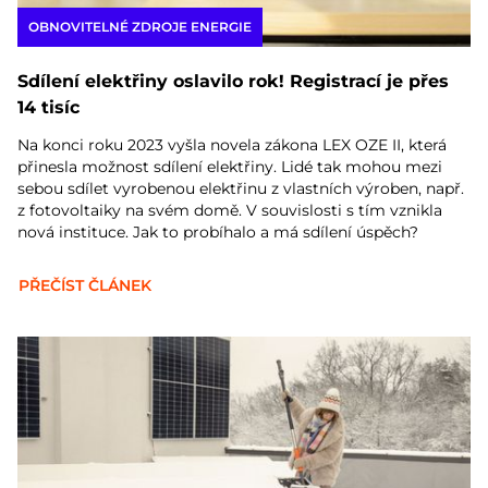
OBNOVITELNÉ ZDROJE ENERGIE
Sdílení elektřiny oslavilo rok! Registrací je přes
14 tisíc
Na konci roku 2023 vyšla novela zákona LEX OZE II, která
přinesla možnost sdílení elektřiny. Lidé tak mohou mezi
sebou sdílet vyrobenou elektřinu z vlastních výroben, např.
z fotovoltaiky na svém domě. V souvislosti s tím vznikla
nová instituce. Jak to probíhalo a má sdílení úspěch?
PŘEČÍST ČLÁNEK