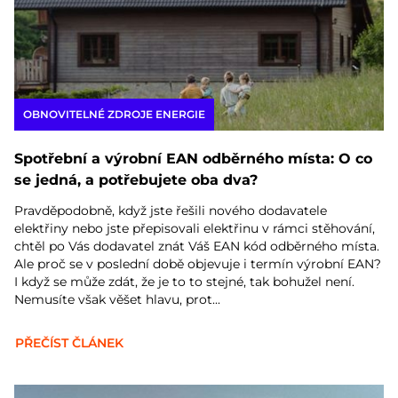
OBNOVITELNÉ ZDROJE ENERGIE
Spotřební a výrobní EAN odběrného místa: O co
se jedná, a potřebujete oba dva?
Pravděpodobně, když jste řešili nového dodavatele
elektřiny nebo jste přepisovali elektřinu v rámci stěhování,
chtěl po Vás dodavatel znát Váš EAN kód odběrného místa.
Ale proč se v poslední době objevuje i termín výrobní EAN?
I když se může zdát, že je to to stejné, tak bohužel není.
Nemusíte však věšet hlavu, prot...
PŘEČÍST ČLÁNEK