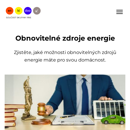
Ope
Obnovitelné zdroje energie
Zjistěte, jaké možnosti obnovitelných zdrojů
energie máte pro svou domácnost.