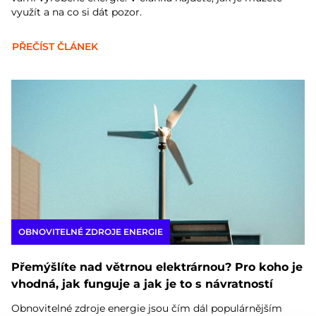
využít a na co si dát pozor.
PŘEČÍST ČLÁNEK
OBNOVITELNÉ ZDROJE ENERGIE
Přemýšlíte nad větrnou elektrárnou? Pro koho je
vhodná, jak funguje a jak je to s návratností
Obnovitelné zdroje energie jsou čím dál populárnějším