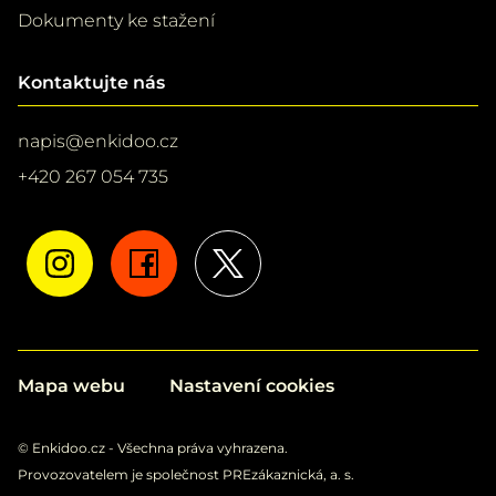
Dokumenty ke stažení
Kontaktujte nás
napis@enkidoo.cz
+420 267 054 735
Mapa webu
Nastavení cookies
© Enkidoo.cz - Všechna práva vyhrazena.
Provozovatelem je společnost PREzákaznická, a. s.