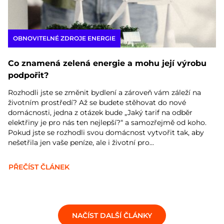
OBNOVITELNÉ ZDROJE ENERGIE
Co znamená zelená energie a mohu její výrobu
podpořit?
Rozhodli jste se změnit bydlení a zároveň vám záleží na
životním prostředí? Až se budete stěhovat do nové
domácnosti, jedna z otázek bude „Jaký tarif na odběr
elektřiny je pro nás ten nejlepší?“ a samozřejmě od koho.
Pokud jste se rozhodli svou domácnost vytvořit tak, aby
nešetřila jen vaše peníze, ale i životní pro...
PŘEČÍST ČLÁNEK
NAČÍST DALŠÍ ČLÁNKY